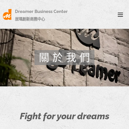
Dreamer Business Center
居瑪創新商務中心
關 於 我 們
Fight for your dreams