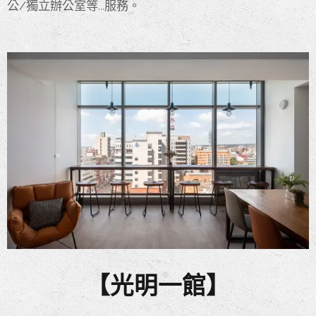
公/獨立辦公室等...服務。
【光明一館】