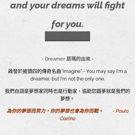
and
your dreams will fight
for you.
- Dreamer 居瑪的由來 -
啟發於披頭四的傳奇名曲“Imagine” - You may say I'm a
dreamer, but I'm not the only one.
我們自詡是夢想家同時也是行動家，
協助您圓夢就是我們的
夢想。
為你的夢想而努力，你的夢想也會為你而戰。 -
Paulo
Coelho