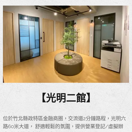
【光明二館】
位於竹北縣政特區金融商圈，交流道2分鐘路程，光明六
路60米大道， 舒適輕鬆的氛圍，提供營業登記/虛擬辦