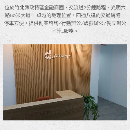
位於竹北縣政特區金融商圈，交流道2分鐘路程，光明六
路60米大道， 卓越的地理位置，四通八達的交通網路，
停車方便，提供創業諮詢/行動辦公/虛擬辦公/獨立辦公
室等...服務。