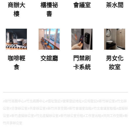
商辦大
櫃檯祕
會議室
茶水間
樓
書
咖啡輕
交誼廳
門禁刷
男女化
食
卡系統
妝室
#新竹商務中心#竹北商務中心#借址登記#營業登記地址#公司登記#新竹辦公室#竹北辦
公室#分享辦公室#共享辦公室#新竹共享空間#新竹會議室出租#竹北會議室租借#虛擬辦
公室#新竹虛擬辦公室#竹北虛擬辦公室#新竹辦公室分租#工作室出租#共同工作空間#新
竹共享辦公室